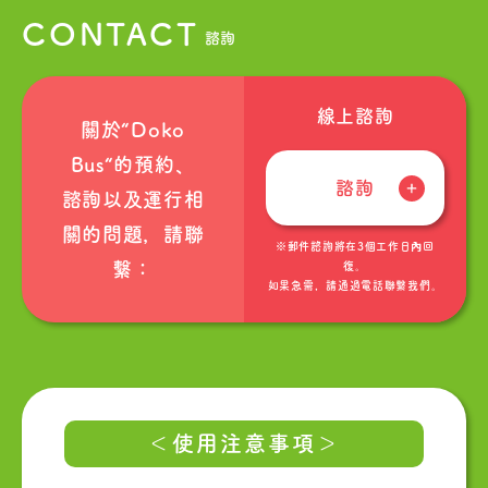
CONTACT
諮詢
線上諮詢
關於“Doko
Bus“的預約、
諮詢
諮詢以及運行相
關的問題，請聯
※郵件諮詢將在3個工作日內回
繫：
復。
如果急需，請通過電話聯繫我們。
＜使用注意事項＞