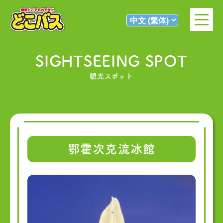
SIGHTSEEING SPOT
観光スポット
鄂霍次克流冰館