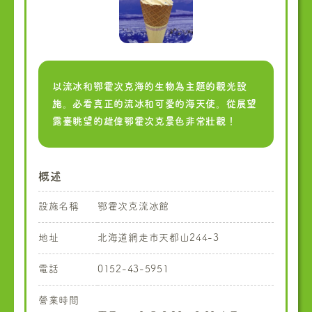
以流冰和鄂霍次克海的生物為主題的觀光設
施。必看真正的流冰和可愛的海天使。從展望
露臺眺望的雄偉鄂霍次克景色非常壯觀！
概述
設施名稱
鄂霍次克流冰館
地址
北海道網走市天都山244-3
電話
0152-43-5951
營業時間