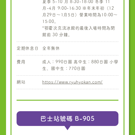
夏季 5-10 月 8:30-18:00 冬季 11
月-4月 9:00-16:30 ※年末年初（12
月29日～1月5日）營業時間為10:00～
15:00。
*鄂霍次克流冰館的最後入場時間為閉
館前 30 分鐘。
定期休息日
全年無休
費用
成人：990日圓 高中生：880日圓 小學
生、國中生：770日圓
網站
https://www.ryuhyokan.com/
巴士站號碼 B-905