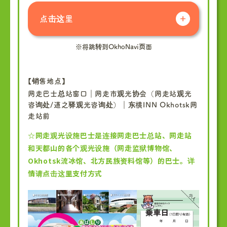
点击这里
※将跳转到OkhoNavi页面
【销售地点】
网走巴士总站窗口｜网走市观光协会（网走站观光
咨询处/道之驿观光咨询处）｜东横INN Okhotsk网
走站前
☆网走观光设施巴士是连接网走巴士总站、网走站
和天都山的各个观光设施（网走监狱博物馆、
Okhotsk流冰馆、北方民族资料馆等）的巴士。详
情请点击这里支付方式