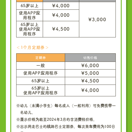
¥4,000
65岁以上
使用APP应
¥4,000
用程序
¥3,000
65岁以上
¥4,500
使用APP应
用程序
＜1个月定期券＞
定期券
销售价格
¥6,000
一般
¥5,000
使用APP应用程序
¥4,500
65岁以上
65岁以上
¥4,000
使用APP应用程序
※幼儿（未满小学生）每名成人（一般利用）可免费携带一
名幼儿。
※显示价格为截至2024年3月的含消费税价格。
※出示网走巴士的线路巴士定期券，每次乘车费用为100日