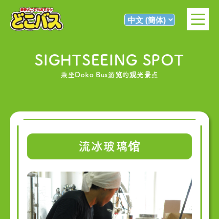
SIGHTSEEING SPOT
乘坐Doko Bus游览的观光景点
流冰玻璃馆