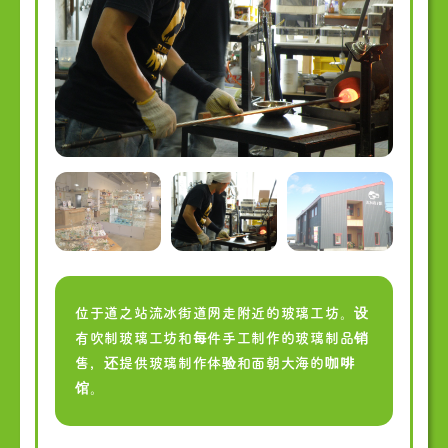
位于道之站流冰街道网走附近的玻璃工坊。设
有吹制玻璃工坊和每件手工制作的玻璃制品销
售，还提供玻璃制作体验和面朝大海的咖啡
馆。