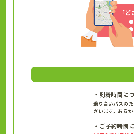
「ど
●
●
・到着時間に
乗り合いバスのた
ざいます。あらか
・ご予約時間