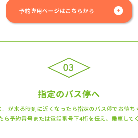
予約専用ページはこちらから
指定のバス停へ
ス」が来る時刻に近くなったら指定のバス停でお待ち
たら予約番号または電話番号下4桁を伝え、乗車して