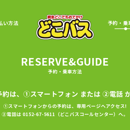
払い方法
予約・
乗
RESERVE&GUIDE
予約・乗車方法
約は、①スマートフォン または ②電話 
①スマートフォンからの予約は、専用ページへアクセス!
②電話は
0152-67-5611（どこバスコールセンター）
へ。