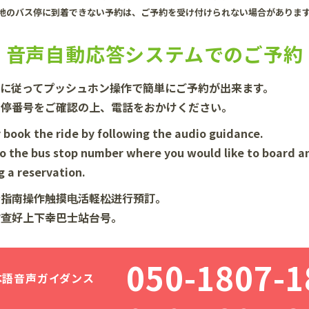
的地のバス停に到着できない予約は、ご予約を受け付けられない場合がありま
音声自動応答システムでのご予約
スに従ってプッシュホン操作で簡単にご予約が出来ます。
ス停番号をご確認の上、電話をおかけください。
y book the ride by following the audio guidance.
to the bus stop number where you would like to board an
 a reservation.
音指南操作触摸电活軽松迸行預訂。
前查好上下幸巴士站台号。
050-1807-1
本語音声ガイダンス