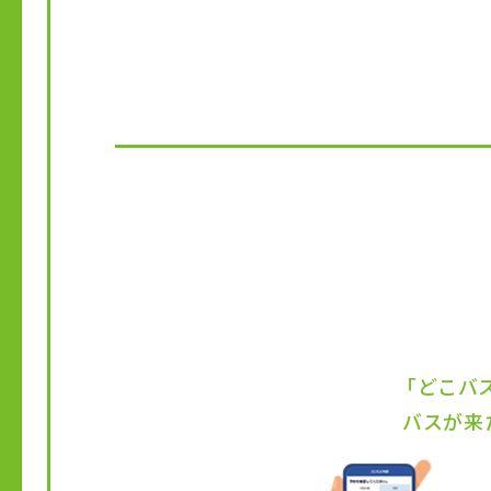
「どこバ
バスが来