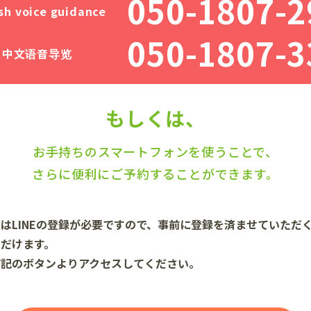
050-1807-2
sh voice guidance
050-1807-3
中文语音导览
もしくは、
お手持ちのスマートフォンを使うことで、
さらに便利にご予約することができます。
はLINEの登録が必要ですので、事前に登録を済ませていただ
だけます。
下記のボタンよりアクセスしてください。