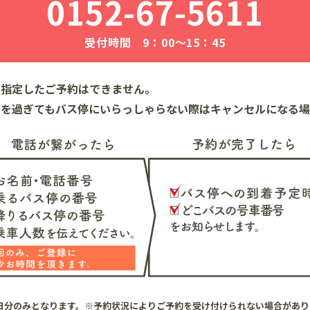
0152-67-5611
受付時間 9：00〜15：45
を指定したご予約はできません。
刻を過ぎてもバス停にいらっしゃらない際はキャンセルになる場
日分のみとなります。※予約状況によりご予約を受け付けられない場合があり