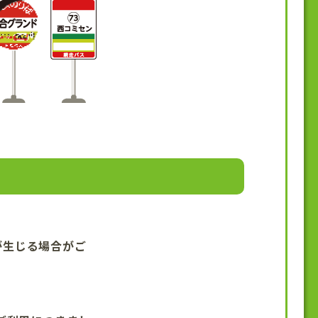
が⽣じる場合がご